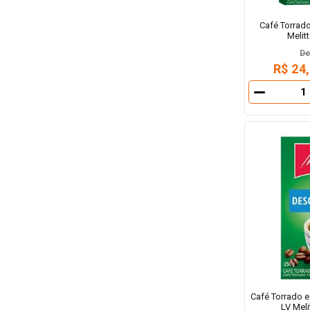
Café Torrado
Melit
D
R$ 24
－
Café Torrado 
LV Meli