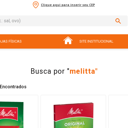
Clique aqui para inserir seu CEP
sal, ovo)
ADOS
JAS FÍSICAS
SITE INSTITUCIONAL
melitta