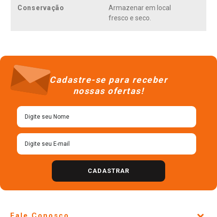
Conservação
Armazenar em local
fresco e seco.
Cadastre-se para receber
nossas ofertas!
CADASTRAR
Fale Conosco