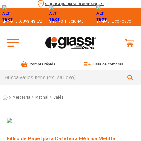
Clique aqui para inserir seu CEP
ENCARTE LOJAS FÍSICAS
SITE INSTITUCIONAL
TRABALHE CONOSCO
Compra rápida
Lista de compras
Busca vários itens (ex.: sal, ovo)
Mercearia
Matinal
Cafés
Filtro de Papel para Cafeteira Elétrica Melitta