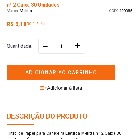
nº 2 Caixa 30 Unidades
:
Melitta
490385
R$ 6,18
R$ 0,21/un
＋
Quantidade
－
ADICIONAR AO CARRINHO
DESCRIÇÃO DO PRODUTO
Filtro de Papel para Cafeteira Elétrica Melitta nº 2 Caixa 30