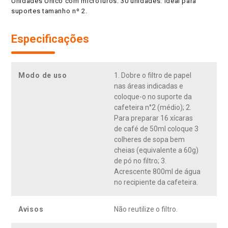
Unidades Único com microfuros. 30 unidades. Ideal para
suportes tamanho nº 2.
Especificações
Modo de uso
1. Dobre o filtro de papel
nas áreas indicadas e
coloque-o no suporte da
cafeteira n°2 (médio); 2.
Para preparar 16 xícaras
de café de 50ml coloque 3
colheres de sopa bem
cheias (equivalente a 60g)
de pó no filtro; 3.
Acrescente 800ml de água
no recipiente da cafeteira.
Avisos
Não reutilize o filtro.