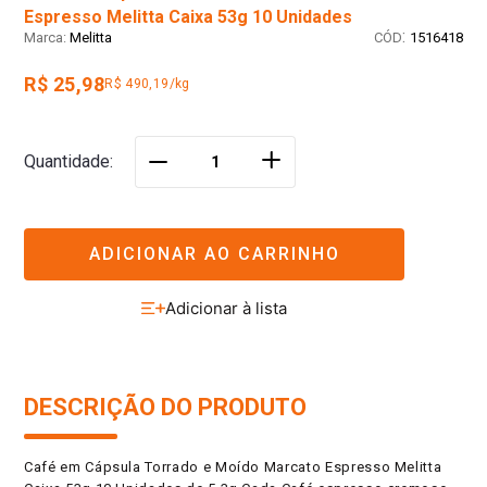
Espresso Melitta Caixa 53g 10 Unidades
:
Melitta
1516418
R$ 25,98
R$ 490,19/kg
＋
Quantidade
－
ADICIONAR AO CARRINHO
DESCRIÇÃO DO PRODUTO
Café em Cápsula Torrado e Moído Marcato Espresso Melitta