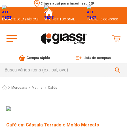
Clique aqui para inserir seu CEP
ENCARTE LOJAS FÍSICAS
SITE INSTITUCIONAL
TRABALHE CONOSCO
Compra rápida
Lista de compras
Busca vários itens (ex.: sal, ovo)
Mercearia
Matinal
Cafés
Café em Cápsula Torrado e Moído Marcato