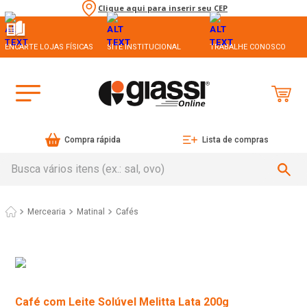
Clique aqui para inserir seu CEP
ENCARTE LOJAS FÍSICAS
SITE INSTITUCIONAL
TRABALHE CONOSCO
Compra rápida
Lista de compras
Busca vários itens (ex.: sal, ovo)
Mercearia
Matinal
Cafés
Café com Leite Solúvel Melitta Lata 200g