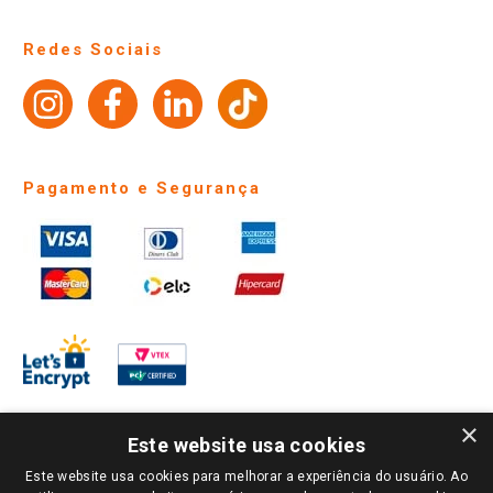
Notícias
Perguntas frequentes
Redes Sociais
Trabalhe Conosco
Identidade Visual
Pagamento e Segurança
×
Este website usa cookies
Este website usa cookies para melhorar a experiência do usuário. Ao
PARA VER OS PREÇOS DA SUA REGIÃO, FAÇA LOGIN E SELECIONE A LOJA DE