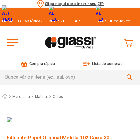
Clique aqui para inserir seu CEP
ENCARTE LOJAS FÍSICAS
SITE INSTITUCIONAL
TRABALHE CONOSCO
Compra rápida
Lista de compras
Busca vários itens (ex.: sal, ovo)
Mercearia
Matinal
Cafés
Filtro de Papel Original Melitta 102 Caixa 30