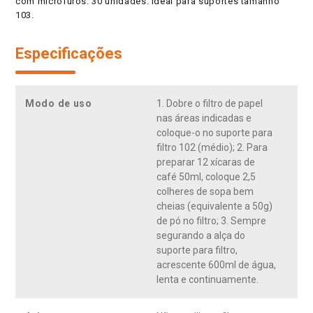
com microfuros. 30 unidades. Ideal para suportes tamanho
103.
Especificações
Modo de uso
1. Dobre o filtro de papel
nas áreas indicadas e
coloque-o no suporte para
filtro 102 (médio); 2. Para
preparar 12 xícaras de
café 50ml, coloque 2,5
colheres de sopa bem
cheias (equivalente a 50g)
de pó no filtro; 3. Sempre
segurando a alça do
suporte para filtro,
acrescente 600ml de água,
lenta e continuamente.