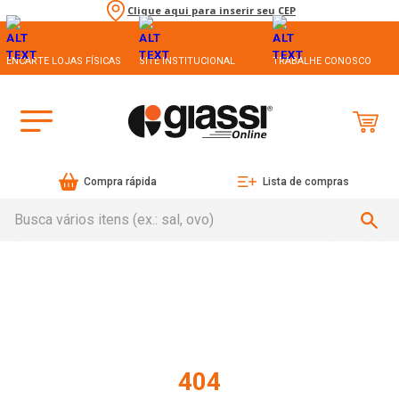
Clique aqui para inserir seu CEP
ENCARTE LOJAS FÍSICAS
SITE INSTITUCIONAL
TRABALHE CONOSCO
Compra rápida
Lista de compras
Busca vários itens (ex.: sal, ovo)
404