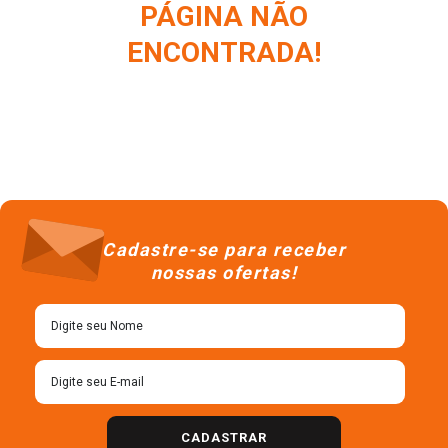
PÁGINA NÃO
ENCONTRADA!
Cadastre-se para receber
nossas ofertas!
CADASTRAR