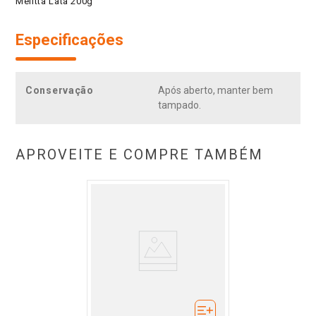
Melitta Lata 200g
Especificações
Conservação
Após aberto, manter bem
tampado.
APROVEITE E COMPRE TAMBÉM