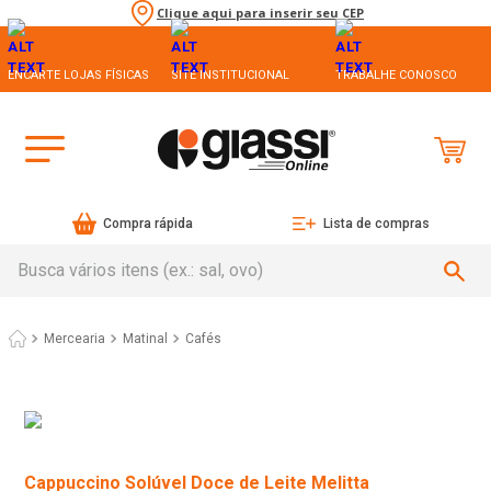
Clique aqui para inserir seu CEP
ENCARTE LOJAS FÍSICAS
SITE INSTITUCIONAL
TRABALHE CONOSCO
Compra rápida
Lista de compras
Busca vários itens (ex.: sal, ovo)
Mercearia
Matinal
Cafés
Cappuccino Solúvel Doce de Leite Melitta