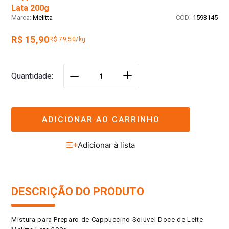
Lata 200g
:
Melitta
1593145
R$ 15,90
R$ 79,50/kg
＋
Quantidade
－
ADICIONAR AO CARRINHO
DESCRIÇÃO DO PRODUTO
Mistura para Preparo de Cappuccino Solúvel Doce de Leite