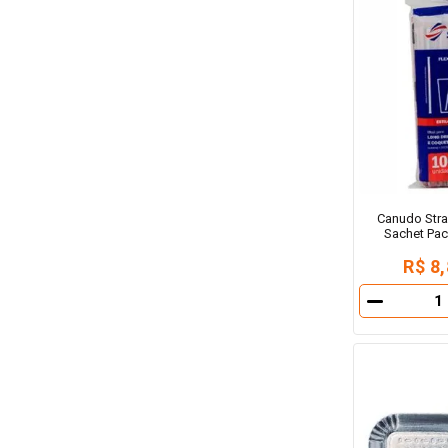
Canudo Stra
Sachet Pa
R$ 8
－