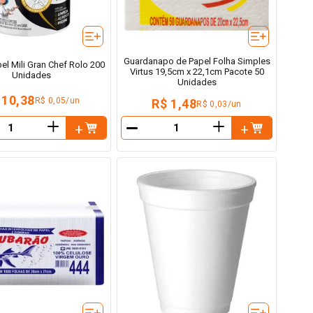
Guardanapo de Papel Folha Simples
el Mili Gran Chef Rolo 200
Virtus 19,5cm x 22,1cm Pacote 50
Unidades
Unidades
 10,38
R$ 0,05/un
R$ 1,48
R$ 0,03/un
＋
＋
－