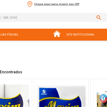
Clique aqui para inserir seu CEP
sal, ovo)
ADOS
JAS FÍSICAS
SITE INSTITUCIONAL