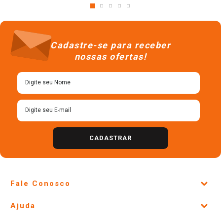
Cadastre-se para receber
nossas ofertas!
CADASTRAR
Fale Conosco
Site Institucional
Ajuda
Lojas Físicas e Horários
Telefones e horários das lojas físicas