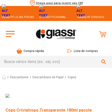
Clique aqui para inserir seu CEP
ENCARTE LOJAS FÍSICAS
SITE INSTITUCIONAL
TRABALHE CONOSCO
Compra rápida
Lista de compras
Busca vários itens (ex.: sal, ovo)
Descartáveis
Descartáveis de Papel
Copos
Copo Cristalcopo Transparente 180ml pacote