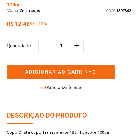
100un
:
Cristalcopo
1397362
R$ 12,48
R$ 0,12/un
＋
Quantidade
－
ADICIONAR AO CARRINHO
DESCRIÇÃO DO PRODUTO
Copo Cristalcopo Transparente 180ml pacote 100un