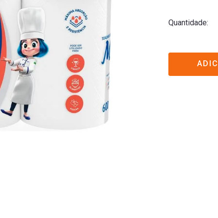
Quantidade
ADI