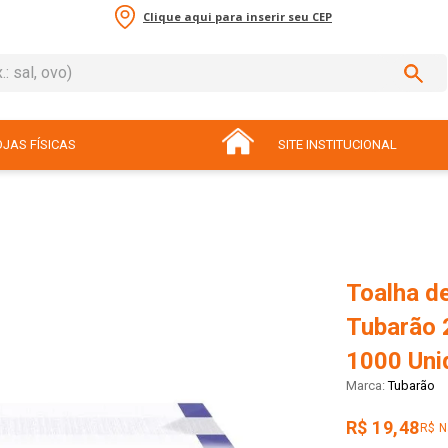
Clique aqui para inserir seu CEP
sal, ovo)
ADOS
JAS FÍSICAS
SITE INSTITUCIONAL
Toalha de
Tubarão 
1000 Uni
Tubarão
R$ 19,48
R$ 