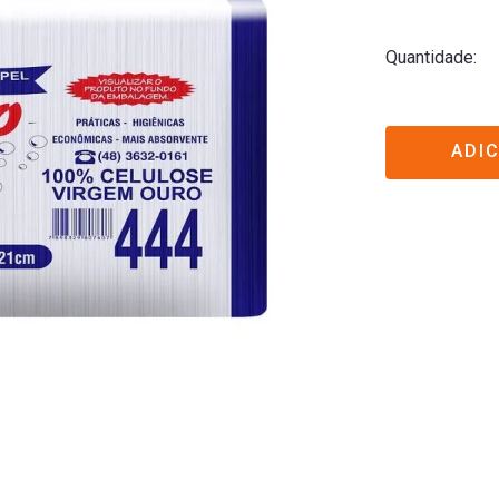
Quantidade
ADI