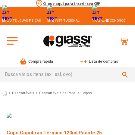
Clique aqui para inserir seu CEP
ENCARTE LOJAS FÍSICAS
SITE INSTITUCIONAL
TRABALHE CONOSCO
Compra rápida
Lista de compras
Busca vários itens (ex.: sal, ovo)
Descartáveis
Descartáveis de Papel
Copos
Copo Copobras Térmico 120ml Pacote 25