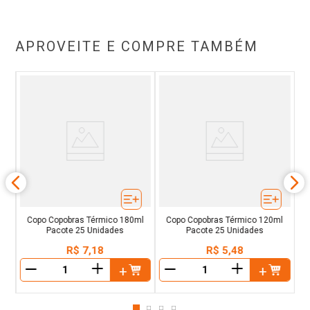
APROVEITE E COMPRE TAMBÉM
sa
C
Copo Copobras Térmico 180ml
Copo Copobras Térmico 120ml
Pacote 25 Unidades
Pacote 25 Unidades
R$
7
,
18
R$
5
,
48
＋
＋
－
－