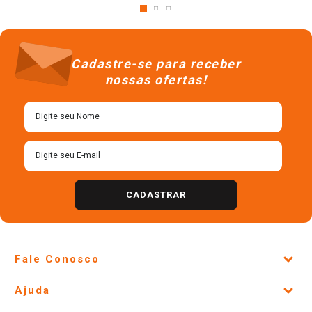
Cadastre-se para receber
nossas ofertas!
CADASTRAR
Fale Conosco
Site Institucional
Ajuda
Lojas Físicas e Horários
Telefones e horários das lojas físicas