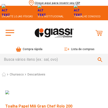
Clique aqui para inserir seu CEP
ENCARTE LOJAS FÍSICAS
SITE INSTITUCIONAL
TRABALHE CONOSCO
Compra rápida
Lista de compras
Busca vários itens (ex.: sal, ovo)
Churrasco
Descartáveis
Toalha Papel Mili Gran Chef Rolo 200