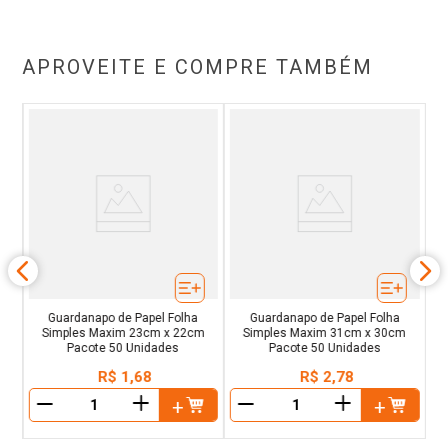
APROVEITE E COMPRE TAMBÉM
and
T
Guardanapo de Papel Folha
Guardanapo de Papel Folha
Simples Maxim 23cm x 22cm
Simples Maxim 31cm x 30cm
Pacote 50 Unidades
Pacote 50 Unidades
R$
1
,
68
R$
2
,
78
＋
＋
－
－