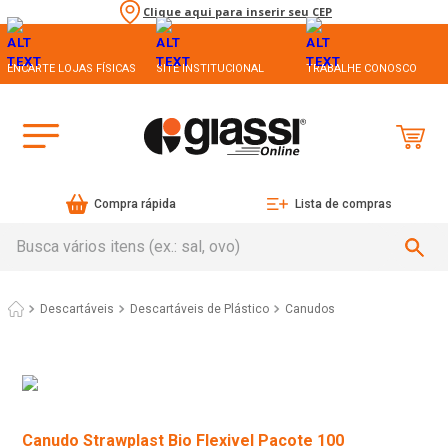
Clique aqui para inserir seu CEP
ENCARTE LOJAS FÍSICAS
SITE INSTITUCIONAL
TRABALHE CONOSCO
Compra rápida
Lista de compras
Busca vários itens (ex.: sal, ovo)
Descartáveis
Descartáveis de Plástico
Canudos
Canudo Strawplast Bio Flexivel Pacote 100