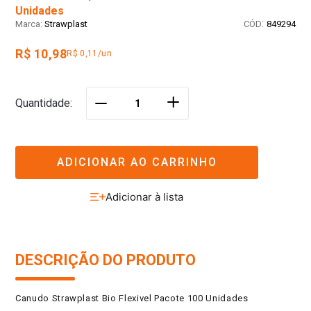
Unidades
:
Strawplast
849294
R$ 10,98
R$ 0,11/un
＋
Quantidade
－
ADICIONAR AO CARRINHO
DESCRIÇÃO DO PRODUTO
Canudo Strawplast Bio Flexivel Pacote 100 Unidades