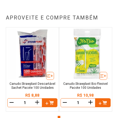
APROVEITE E COMPRE TAMBÉM
Canudo Strawplast Descartável
Canudo Strawplast Bio Flexivel
Sachet Pacote 100 Unidades
Pacote 100 Unidades
R$
8
,
88
R$
10
,
98
＋
＋
－
－