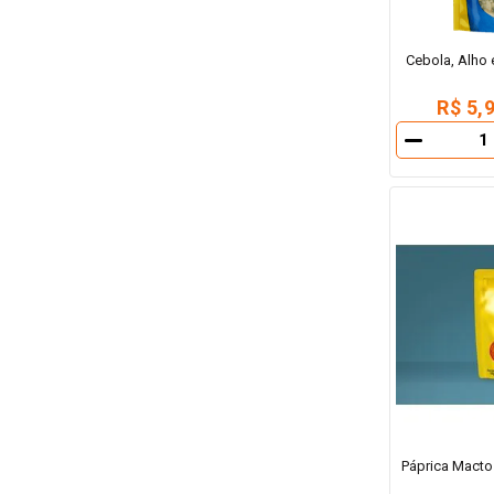
Cebola, Alho 
R$ 5,
－
Páprica Macto