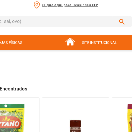
Clique aqui para inserir seu CEP
sal, ovo)
ADOS
JAS FÍSICAS
SITE INSTITUCIONAL