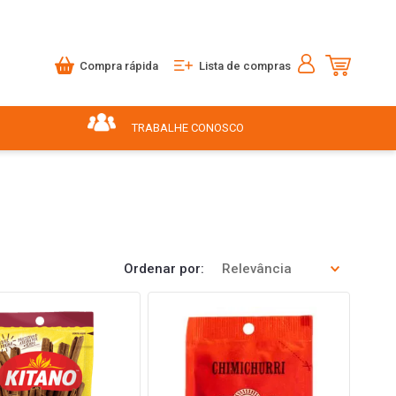
Compra rápida
Lista de compras
TRABALHE CONOSCO
Ordenar por
Relevância