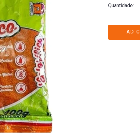
Quantidade
ADI