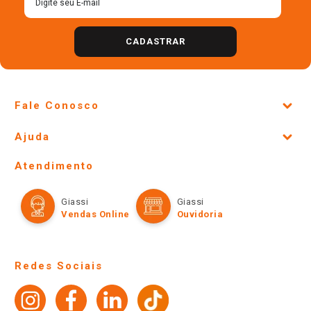
Cadastre-se para receber
nossas ofertas!
CADASTRAR
Fale Conosco
Site Institucional
Ajuda
Lojas Físicas e Horários