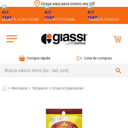
Clique aqui para inserir seu CEP
ENCARTE LOJAS FÍSICAS
SITE INSTITUCIONAL
TRABALHE CONOSCO
Compra rápida
Lista de compras
Busca vários itens (ex.: sal, ovo)
Mercearia
Temperos
Ervas e Especiarias