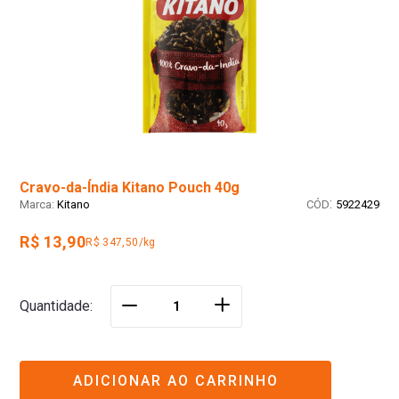
Cravo-da-Índia Kitano Pouch 40g
:
Kitano
5922429
R$ 13,90
R$ 347,50/kg
＋
Quantidade
－
ADICIONAR AO CARRINHO