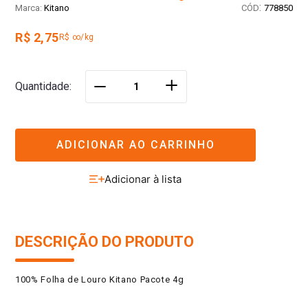
:
Kitano
778850
R$ 2,75
R$ ∞/kg
＋
Quantidade
－
ADICIONAR AO CARRINHO
DESCRIÇÃO DO PRODUTO
100% Folha de Louro Kitano Pacote 4g