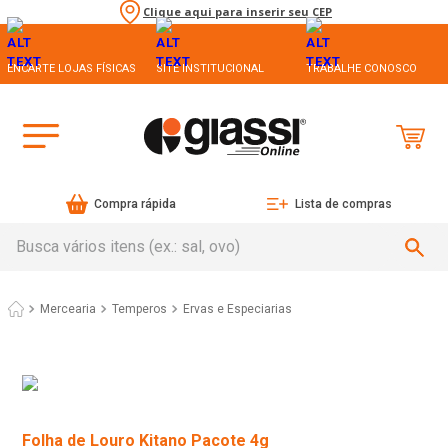
Clique aqui para inserir seu CEP
ENCARTE LOJAS FÍSICAS
SITE INSTITUCIONAL
TRABALHE CONOSCO
Compra rápida
Lista de compras
Busca vários itens (ex.: sal, ovo)
Mercearia
Temperos
Ervas e Especiarias
Folha de Louro Kitano Pacote 4g