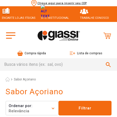
Clique aqui para inserir seu CEP
ENCARTE LOJAS FÍSICAS
SITE INSTITUCIONAL
TRABALHE CONOSCO
Compra rápida
Lista de compras
Busca vários itens (ex.: sal, ovo)
Sabor Açoriano
Sabor Açoriano
Ordenar por
Filtrar
Relevância