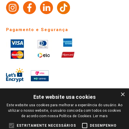
Identidade Visual
Pagamento e Segurança
×
Este website usa cookies
Este website usa cookies para melhorar a experiência do usuário. Ao
PARA VER OS PREÇOS DA SUA REGIÃO, FAÇA LOGIN E SELECIONE A LOJA DE
utilizar o nosso website, o usuário concorda com todos os cookies
SUA PREFERÊNCIA. SOMENTE APÓS O LOGIN, OS PREÇOS DA SUA REGIÃO OU
de acordo com nossa Política de Cookies.
Ler mais
LOJA SERÃO CARREGADOS.
TODOS OS PREÇOS E CONDIÇÕES COMERCIAIS DESTE SITE SÃO VÁLIDOS APENAS
ESTRITAMENTE NECESSÁRIOS
DESEMPENHO
PARA COMPRAS REALIZADAS NO GIASSI.COM.BR E NA LOJA SELECIONADA