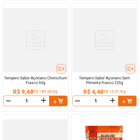
Tempero Sabor Açoriano Chimichurri
Tempero Sabor Açoriano Sem
Frasco 50g
Pimenta Frasco 225g
R$ 9,48
R$ 4,48
R$ 189,60/kg
R$ 19,91/kg
＋
＋
－
－