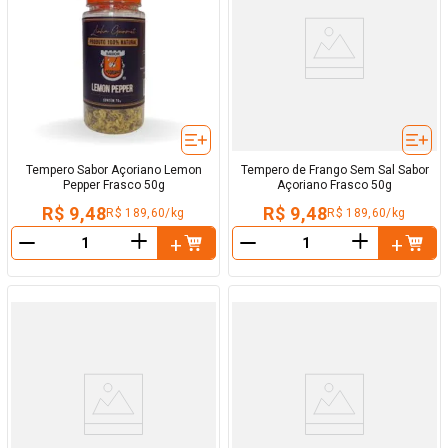
Tempero Sabor Açoriano Lemon
Tempero de Frango Sem Sal Sabor
Pepper Frasco 50g
Açoriano Frasco 50g
R$ 9,48
R$ 9,48
R$ 189,60/kg
R$ 189,60/kg
＋
＋
－
－