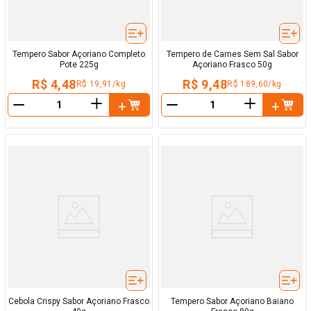
Tempero Sabor Açoriano Completo
Tempero de Carnes Sem Sal Sabor
Pote 225g
Açoriano Frasco 50g
R$ 4,48
R$ 9,48
R$ 19,91/kg
R$ 189,60/kg
＋
＋
－
－
Cebola Crispy Sabor Açoriano Frasco
Tempero Sabor Açoriano Baiano