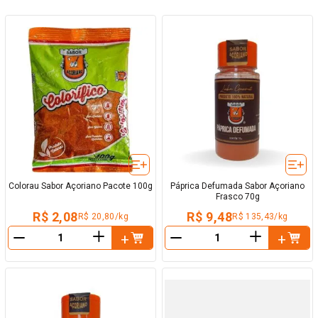
Colorau Sabor Açoriano Pacote 100g
Páprica Defumada Sabor Açoriano
Frasco 70g
R$ 2,08
R$ 9,48
R$ 20,80/kg
R$ 135,43/kg
＋
＋
－
－