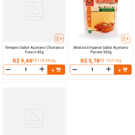
Tempero Sabor Açoriano Churrasco
Mistura Empanar Sabor Açoriano
Frasco 80g
Pacote 300g
R$ 9,48
R$ 5,78
R$ 118,50/kg
R$ 19,27/kg
＋
＋
－
－