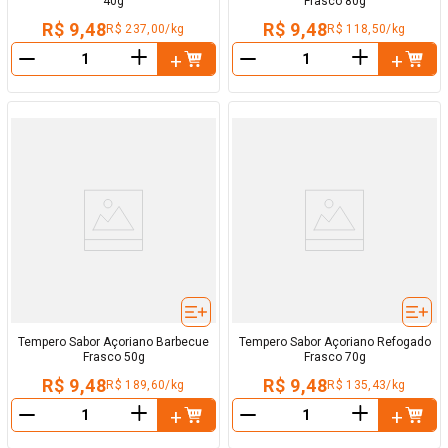
40g
Frasco 80g
R$ 9,48
R$ 9,48
R$ 237,00/kg
R$ 118,50/kg
＋
＋
－
－
Tempero Sabor Açoriano Barbecue
Tempero Sabor Açoriano Refogado
Frasco 50g
Frasco 70g
R$ 9,48
R$ 9,48
R$ 189,60/kg
R$ 135,43/kg
＋
＋
－
－