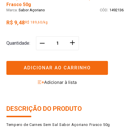
Frasco 50g
:
Sabor Açoriano
1492136
R$ 9,48
R$ 189,60/kg
＋
Quantidade
－
ADICIONAR AO CARRINHO
DESCRIÇÃO DO PRODUTO
Tempero de Carnes Sem Sal Sabor Açoriano Frasco 50g