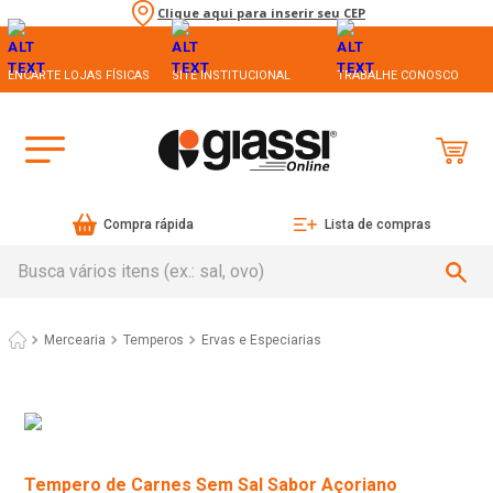
Clique aqui para inserir seu CEP
ENCARTE LOJAS FÍSICAS
SITE INSTITUCIONAL
TRABALHE CONOSCO
Compra rápida
Lista de compras
Busca vários itens (ex.: sal, ovo)
Mercearia
Temperos
Ervas e Especiarias
Tempero de Carnes Sem Sal Sabor Açoriano