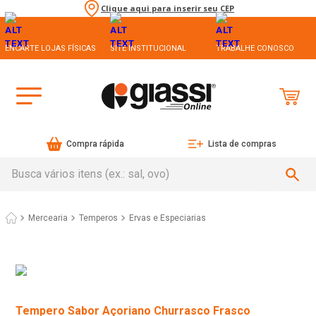
Clique aqui para inserir seu CEP
ENCARTE LOJAS FÍSICAS
SITE INSTITUCIONAL
TRABALHE CONOSCO
Compra rápida
Lista de compras
Busca vários itens (ex.: sal, ovo)
Mercearia
Temperos
Ervas e Especiarias
Tempero Sabor Açoriano Churrasco Frasco