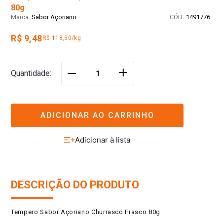
80g
:
Sabor Açoriano
1491776
R$ 9,48
R$ 118,50/kg
＋
Quantidade
－
ADICIONAR AO CARRINHO
DESCRIÇÃO DO PRODUTO
Tempero Sabor Açoriano Churrasco Frasco 80g