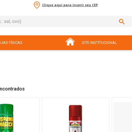
Clique aqui para inserir seu CEP
sal, ovo)
ADOS
JAS FÍSICAS
SITE INSTITUCIONAL