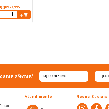
,90
R$ 99,33/kg
＋
ossas ofertas!
Atendimento
Redes Sociais
ísicas