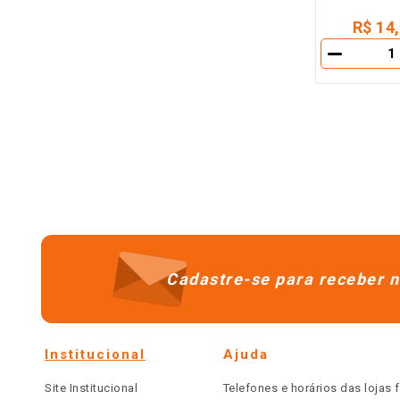
R$ 14
－
Cadastre-se para receber n
Institucional
Ajuda
Site Institucional
Telefones e horários das lojas f