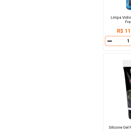
Limpa Vidro
Fra
R$ 11
－
Silicone Gel