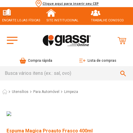
Clique aqui para inserir seu CEP
ENCARTE LOJAS FÍSICAS
SITE INSTITUCIONAL
TRABALHE CONOSCO
Compra rápida
Lista de compras
Busca vários itens (ex.: sal, ovo)
Utensílios
Para Automóvel
Limpeza
Espuma Magica Proauto Frasco 400ml