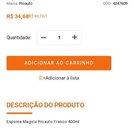
:
Proauto
4347609
R$ 34,68
R$ 86,70/l
＋
Quantidade
－
ADICIONAR AO CARRINHO
DESCRIÇÃO DO PRODUTO
Espuma Magica Proauto Frasco 400ml