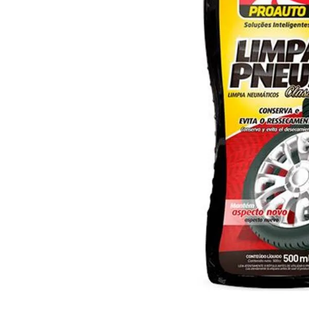
10
º
arroz