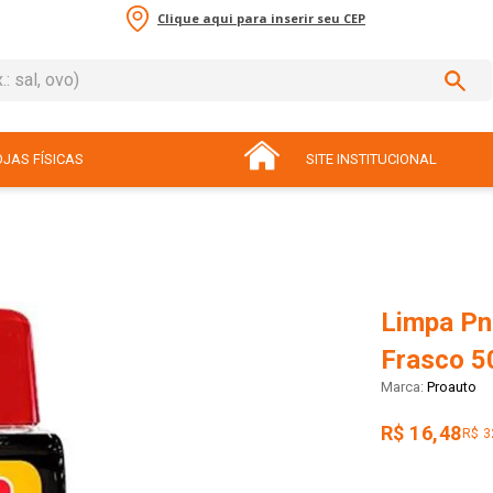
Clique aqui para inserir seu CEP
sal, ovo)
ADOS
JAS FÍSICAS
SITE INSTITUCIONAL
Limpa Pn
Frasco 5
Proauto
R$ 16,48
R$ 3