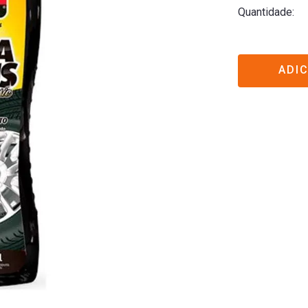
Quantidade
ADI