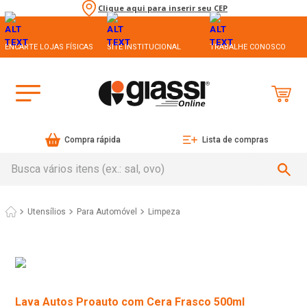
Clique aqui para inserir seu CEP
ENCARTE LOJAS FÍSICAS
SITE INSTITUCIONAL
TRABALHE CONOSCO
Compra rápida
Lista de compras
Busca vários itens (ex.: sal, ovo)
Utensílios
Para Automóvel
Limpeza
Lava Autos Proauto com Cera Frasco 500ml