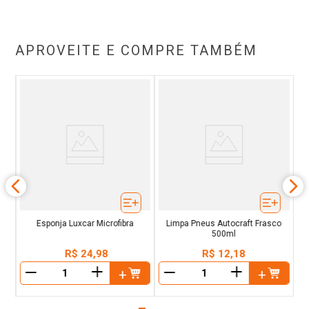
APROVEITE E COMPRE TAMBÉM
sul
Esponja Luxcar Microfibra
Limpa Pneus Autocraft Frasco
500ml
R$
24
,
98
R$
12
,
18
＋
＋
－
－