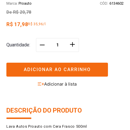
:
Proauto
6134602
De
R$ 20,78
R$ 17,98
R$ 35,96/l
＋
Quantidade
－
ADICIONAR AO CARRINHO
DESCRIÇÃO DO PRODUTO
Lava Autos Proauto com Cera Frasco 500ml