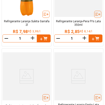
Refrigerante Laranja Sukita Garrafa
Refrigerante Laranja-Pera FYs Lata
2l
350ml
R$ 7,98
R$ 2,85
R$ 3,99/l
R$ 8,14/l
＋
＋
－
－
Refrigerante Laranja Fanta Lata