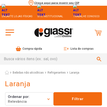
Clique aqui para inserir seu CEP
ENCARTE LOJAS FÍSICAS
SITE INSTITUCIONAL
TRABALHE CONOSCO
Compra rápida
Lista de compras
Busca vários itens (ex.: sal, ovo)
Bebidas não alcoólicas
Refrigerantes
Laranja
Laranja
Ordenar por
Filtrar
Relevância