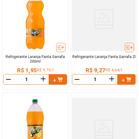
Refrigerante Laranja Fanta Garrafa
Refrigerante Laranja Fanta Garrafa 2l
200ml
R$ 1,95
R$ 9,27
R$ 9,75/l
R$ 4,64/l
＋
＋
－
－