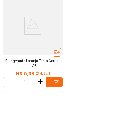
Refrigerante Laranja Fanta Garrafa
1,5l
R$ 6,38
R$ 4,25/l
＋
－