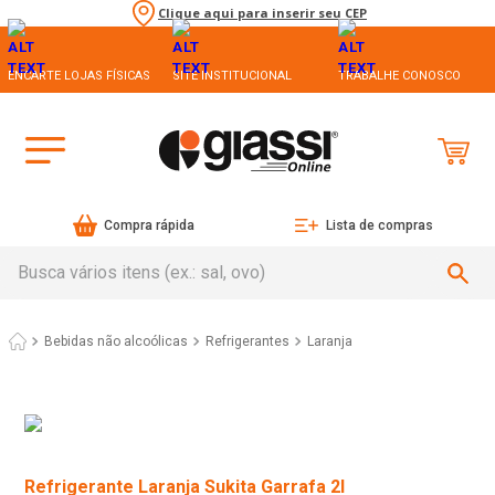
Clique aqui para inserir seu CEP
ENCARTE LOJAS FÍSICAS
SITE INSTITUCIONAL
TRABALHE CONOSCO
Compra rápida
Lista de compras
Busca vários itens (ex.: sal, ovo)
Bebidas não alcoólicas
Refrigerantes
Laranja
Refrigerante Laranja Sukita Garrafa 2l