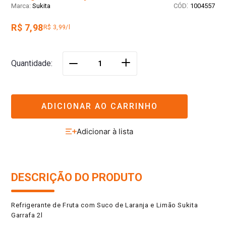
:
Sukita
1004557
R$ 7,98
R$ 3,99/l
＋
Quantidade
－
ADICIONAR AO CARRINHO
DESCRIÇÃO DO PRODUTO
Refrigerante de Fruta com Suco de Laranja e Limão Sukita
Garrafa 2l