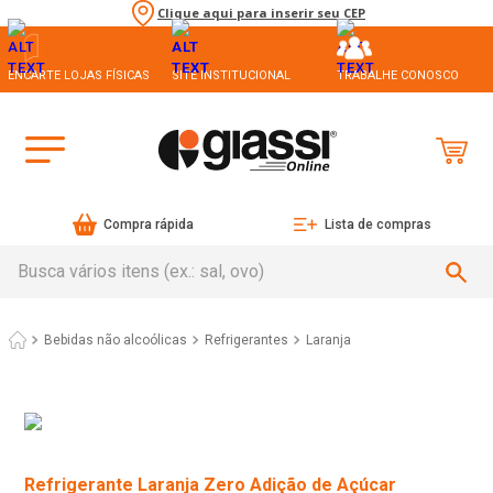
Clique aqui para inserir seu CEP
ENCARTE LOJAS FÍSICAS
SITE INSTITUCIONAL
TRABALHE CONOSCO
Compra rápida
Lista de compras
Busca vários itens (ex.: sal, ovo)
Bebidas não alcoólicas
Refrigerantes
Laranja
Refrigerante Laranja Zero Adição de Açúcar