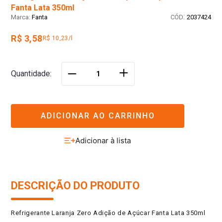
Fanta Lata 350ml
:
Fanta
2037424
R$ 3,58
R$ 10,23/l
＋
Quantidade
－
ADICIONAR AO CARRINHO
DESCRIÇÃO DO PRODUTO
Refrigerante Laranja Zero Adição de Açúcar Fanta Lata 350ml