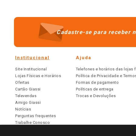
Cadastre-se para receber n
Institucional
Ajuda
Site Institucional
Telefones e horários das lojas f
Lojas Físicas e Horários
Política de Privacidade e Term
Ofertas
Formas de pagamento
Cartão Giassi
Políticas de entrega
Televendas
Trocas e Devoluções
Amigo Giassi
Notícias
Perguntas frequentes
Trabalhe Conosco
Identidade Visual