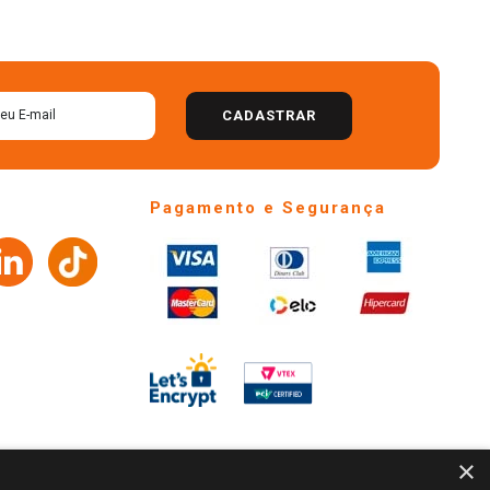
CADASTRAR
Pagamento e Segurança
×