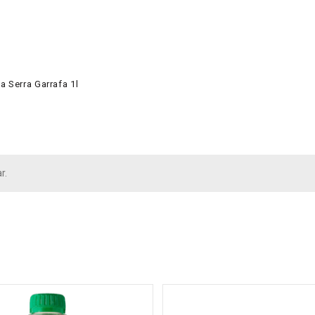
a Serra Garrafa 1l
r.