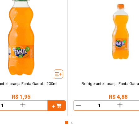
ante Laranja Fanta Garrafa 200ml
Refrigerante Laranja Fanta Garr
R$
1
,
95
R$
4
,
88
＋
＋
－