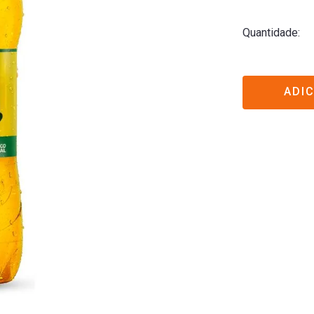
Quantidade
ADI