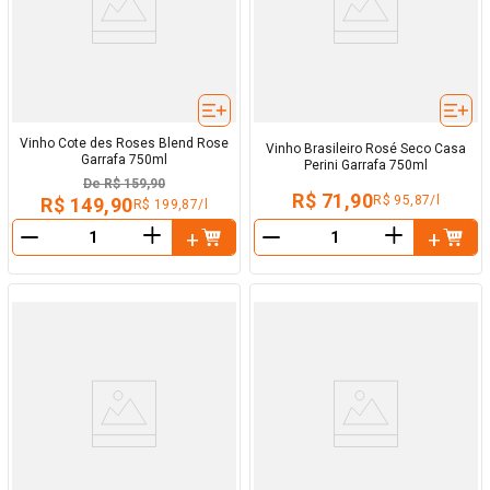
Vinho Cote des Roses Blend Rose
Vinho Brasileiro Rosé Seco Casa
Garrafa 750ml
Perini Garrafa 750ml
De
R$ 159,90
R$ 71,90
R$ 95,87/l
R$ 149,90
R$ 199,87/l
＋
＋
－
－