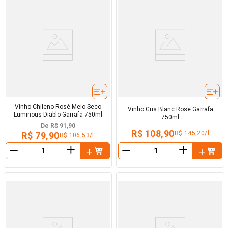
Vinho Chileno Rosé Meio Seco
Vinho Gris Blanc Rose Garrafa
Luminous Diablo Garrafa 750ml
750ml
De
R$ 91,90
R$ 108,90
R$ 145,20/l
R$ 79,90
R$ 106,53/l
＋
＋
－
－