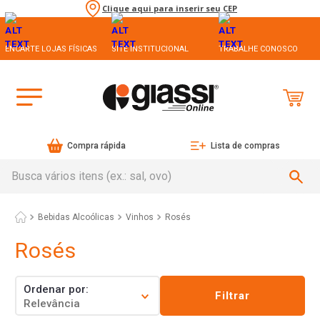
Clique aqui para inserir seu CEP
ENCARTE LOJAS FÍSICAS
SITE INSTITUCIONAL
TRABALHE CONOSCO
Compra rápida
Lista de compras
Busca vários itens (ex.: sal, ovo)
Bebidas Alcoólicas
Vinhos
Rosés
Rosés
Ordenar por
Filtrar
Relevância