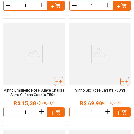
＋
＋
－
－
Vinho Brasileiro Rosé Suave Chalise
Vinho Gio Rose Garrafa 750ml
Serra Gaúcha Garrafa 750ml
R$ 15,38
R$ 69,90
R$ 20,51/l
R$ 93,20/l
＋
＋
－
－