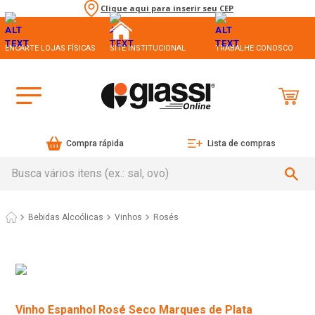
Clique aqui para inserir seu CEP
ENCARTE LOJAS FÍSICAS
SITE INSTITUCIONAL
TRABALHE CONOSCO
Compra rápida
Lista de compras
Busca vários itens (ex.: sal, ovo)
Bebidas Alcoólicas
Vinhos
Rosés
Vinho Espanhol Rosé Seco Marques de Plata