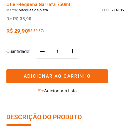
Utiel-Requena Garrafa 750ml
:
Marques de plata
714186
De
R$ 35,90
R$ 29,90
R$ 39,87/l
＋
Quantidade
－
ADICIONAR AO CARRINHO
DESCRIÇÃO DO PRODUTO