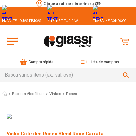
Clique aqui para inserir seu CEP
ENCARTE LOJAS FÍSICAS
SITE INSTITUCIONAL
TRABALHE CONOSCO
Compra rápida
Lista de compras
Busca vários itens (ex.: sal, ovo)
Bebidas Alcoólicas
Vinhos
Rosés
Vinho Cote des Roses Blend Rose Garrafa