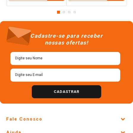
Cadastre-se para receber
nossas ofertas!
CADASTRAR
Fale Conosco
Site Institucional
Ajuda