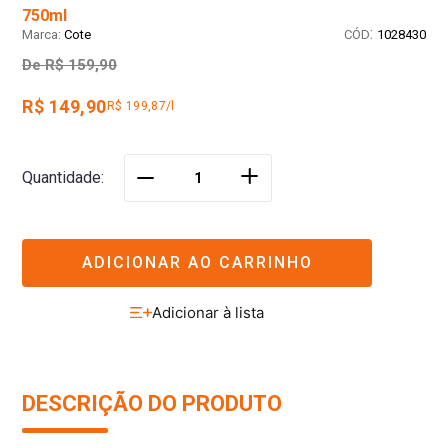
750ml
:
Cote
1028430
De
R$ 159,90
R$ 149,90
R$ 199,87/l
＋
Quantidade
－
ADICIONAR AO CARRINHO
DESCRIÇÃO DO PRODUTO