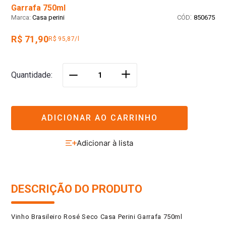
Garrafa 750ml
:
Casa perini
850675
R$ 71,90
R$ 95,87/l
＋
Quantidade
－
ADICIONAR AO CARRINHO
DESCRIÇÃO DO PRODUTO
Vinho Brasileiro Rosé Seco Casa Perini Garrafa 750ml