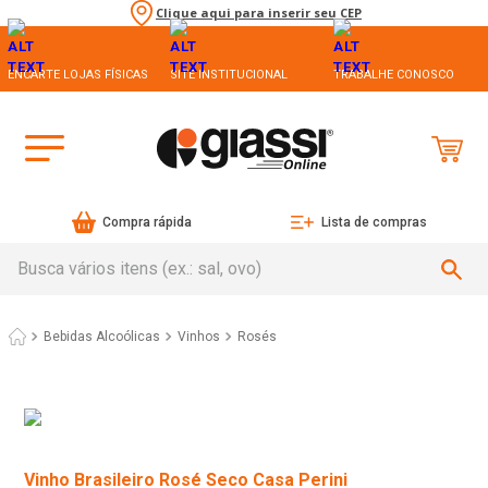
Clique aqui para inserir seu CEP
ENCARTE LOJAS FÍSICAS
SITE INSTITUCIONAL
TRABALHE CONOSCO
Compra rápida
Lista de compras
Busca vários itens (ex.: sal, ovo)
Bebidas Alcoólicas
Vinhos
Rosés
Vinho Brasileiro Rosé Seco Casa Perini