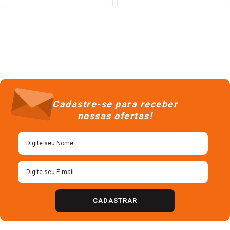
Cadastre-se para receber
nossas ofertas!
CADASTRAR