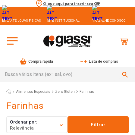
Clique aqui para inserir seu CEP
ENCARTE LOJAS FÍSICAS
SITE INSTITUCIONAL
TRABALHE CONOSCO
Compra rápida
Lista de compras
Busca vários itens (ex.: sal, ovo)
Alimentos Especiais
Zero Glúten
Farinhas
Farinhas
Ordenar por
Filtrar
Relevância