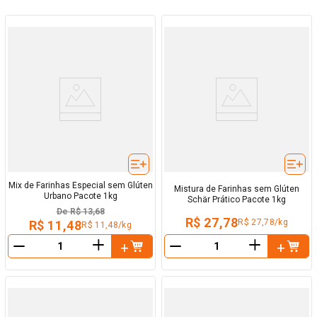
Mix de Farinhas Especial sem Glúten
Mistura de Farinhas sem Glúten
Urbano Pacote 1kg
Schär Prático Pacote 1kg
De
R$ 13,68
R$ 27,78
R$ 27,78/kg
R$ 11,48
R$ 11,48/kg
＋
＋
－
－