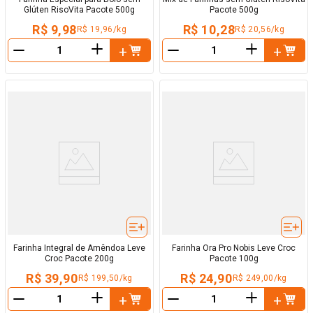
Glúten RisoVita Pacote 500g
Pacote 500g
R$ 9,98
R$ 10,28
R$ 19,96/kg
R$ 20,56/kg
＋
＋
－
－
Farinha Integral de Amêndoa Leve
Farinha Ora Pro Nobis Leve Croc
Croc Pacote 200g
Pacote 100g
R$ 39,90
R$ 24,90
R$ 199,50/kg
R$ 249,00/kg
＋
＋
－
－