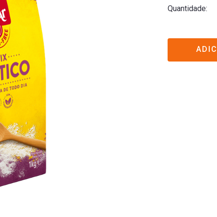
Quantidade
ADI