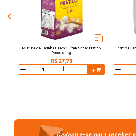
Mistura de Farinhas sem Glúten Schär Prático
Mix de Fa
Pacote 1kg
R$
27
,
78
＋
－
－
Cadastre-se para receber n