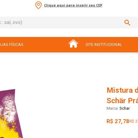
Clique aqui para inserir seu CEP
sal, ovo)
ADOS
JAS FÍSICAS
SITE INSTITUCIONAL
Mistura 
Schär Pr
Schar
R$ 27,78
R$ 2