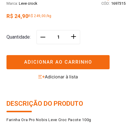
:
Leve crock
1697315
R$ 24,90
R$ 249,00/kg
＋
Quantidade
－
ADICIONAR AO CARRINHO
DESCRIÇÃO DO PRODUTO
Farinha Ora Pro Nobis Leve Croc Pacote 100g