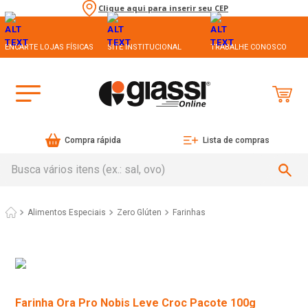
Clique aqui para inserir seu CEP
ENCARTE LOJAS FÍSICAS
SITE INSTITUCIONAL
TRABALHE CONOSCO
Compra rápida
Lista de compras
Busca vários itens (ex.: sal, ovo)
Alimentos Especiais
Zero Glúten
Farinhas
Farinha Ora Pro Nobis Leve Croc Pacote 100g