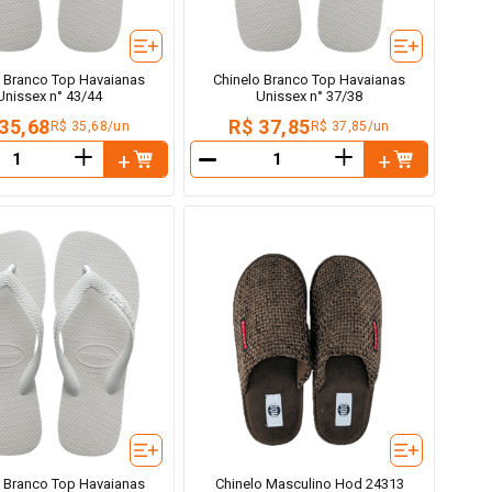
o Branco Top Havaianas
Chinelo Branco Top Havaianas
Unissex n° 43/44
Unissex n° 37/38
35,68
R$ 37,85
R$ 35,68/un
R$ 37,85/un
＋
＋
－
o Branco Top Havaianas
Chinelo Masculino Hod 24313