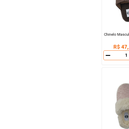
Chinelo Mascu
R$ 47
－