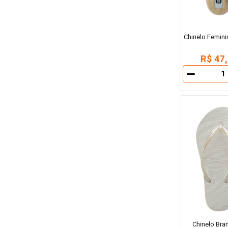
Chinelo Femin
R$ 47
－
Chinelo Bra