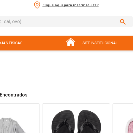
Clique aqui para inserir seu CEP
sal, ovo)
ADOS
JAS FÍSICAS
SITE INSTITUCIONAL