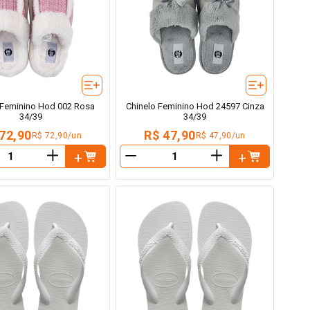
 Feminino Hod 002 Rosa
Chinelo Feminino Hod 24597 Cinza
34/39
34/39
72,90
R$ 47,90
R$ 72,90/un
R$ 47,90/un
＋
＋
－