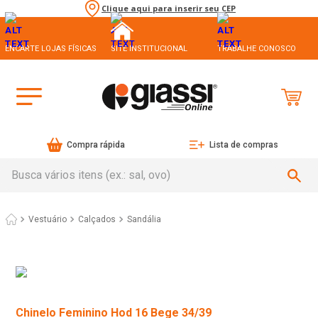
Clique aqui para inserir seu CEP
ENCARTE LOJAS FÍSICAS
SITE INSTITUCIONAL
TRABALHE CONOSCO
Compra rápida
Lista de compras
Busca vários itens (ex.: sal, ovo)
Vestuário
Calçados
Sandália
Chinelo Feminino Hod 16 Bege 34/39