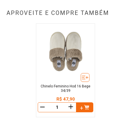
APROVEITE E COMPRE TAMBÉM
Chinelo Feminino Hod 16 Bege
34/39
R$
47
,
90
＋
－