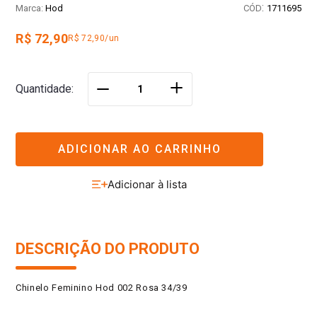
:
Hod
1711695
R$ 72,90
R$ 72,90/un
＋
Quantidade
－
ADICIONAR AO CARRINHO
DESCRIÇÃO DO PRODUTO
Chinelo Feminino Hod 002 Rosa 34/39