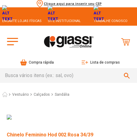
Clique aqui para inserir seu CEP
ENCARTE LOJAS FÍSICAS
SITE INSTITUCIONAL
TRABALHE CONOSCO
Compra rápida
Lista de compras
Busca vários itens (ex.: sal, ovo)
Vestuário
Calçados
Sandália
Chinelo Feminino Hod 002 Rosa 34/39