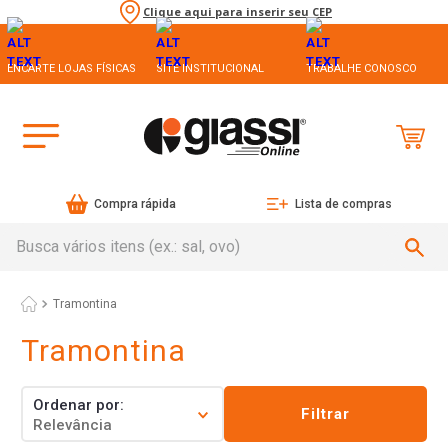
Clique aqui para inserir seu CEP
ENCARTE LOJAS FÍSICAS
SITE INSTITUCIONAL
TRABALHE CONOSCO
Compra rápida
Lista de compras
Busca vários itens (ex.: sal, ovo)
Tramontina
Tramontina
Ordenar por
Filtrar
Relevância