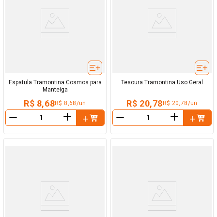
Espatula Tramontina Cosmos para
Tesoura Tramontina Uso Geral
Manteiga
R$ 8,68
R$ 20,78
R$ 8,68/un
R$ 20,78/un
＋
＋
－
－