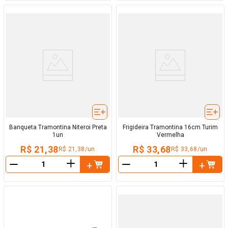
Banqueta Tramontina Niteroi Preta
Frigideira Tramontina 16cm Turim
1un
Vermelha
R$ 21,38
R$ 33,68
R$ 21,38/un
R$ 33,68/un
＋
＋
－
－