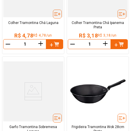
Colher Tramontina Chá Laguna
Colher Tramontina Chá Ipanema
Preta
R$ 4,78
R$ 3,18
R$ 4,78/un
R$ 3,18/un
＋
＋
－
－
Garfo Tramontina Sobremesa
Frigideira Tramontina Wok 28cm