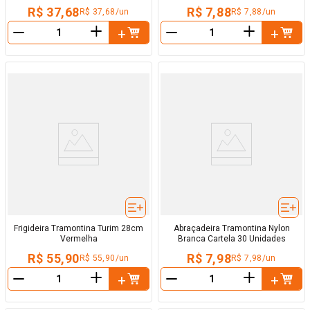
R$ 37,68
R$ 7,88
R$ 37,68/un
R$ 7,88/un
＋
＋
－
－
Frigideira Tramontina Turim 28cm
Abraçadeira Tramontina Nylon
Vermelha
Branca Cartela 30 Unidades
R$ 55,90
R$ 7,98
R$ 55,90/un
R$ 7,98/un
＋
＋
－
－