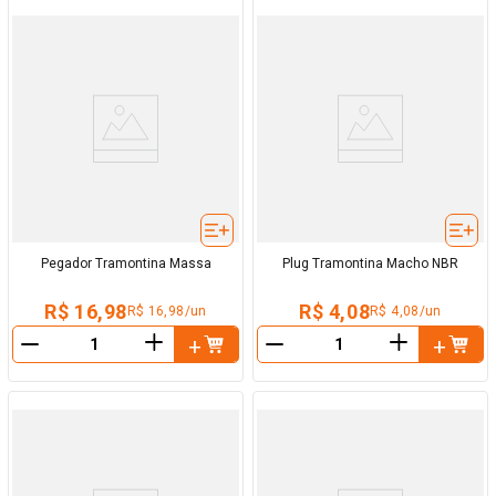
Pegador Tramontina Massa
Plug Tramontina Macho NBR
R$ 16,98
R$ 4,08
R$ 16,98/un
R$ 4,08/un
＋
＋
－
－