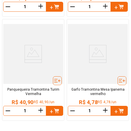
＋
＋
－
－
Panquequeira Tramontina Turim
Garfo Tramontina Mesa Ipanema
Vermelha
vermelho
R$ 40,90
R$ 4,78
R$ 40,90/un
R$ 4,78/un
＋
＋
－
－