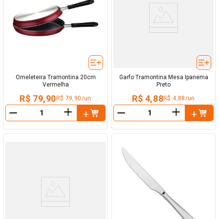
Omeleteira Tramontina 20cm
Garfo Tramontina Mesa Ipanema
Vermelha
Preto
R$ 79,90
R$ 4,88
R$ 79,90/un
R$ 4,88/un
＋
＋
－
－