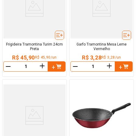
Frigideira Tramontina Turim 24cm
Garfo Tramontina Mesa Leme
Preta
Vermelho
R$ 45,90
R$ 3,28
R$ 45,90/un
R$ 3,28/un
＋
＋
－
－