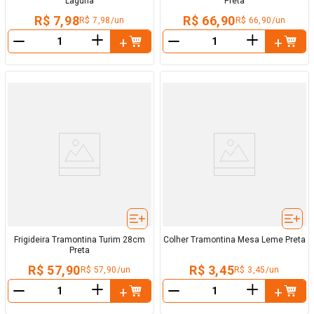
Laguna
Preta
R$ 7,98
R$ 66,90
R$ 7,98/un
R$ 66,90/un
＋
＋
－
－
Frigideira Tramontina Turim 28cm
Colher Tramontina Mesa Leme Preta
Preta
R$ 57,90
R$ 3,45
R$ 57,90/un
R$ 3,45/un
＋
＋
－
－