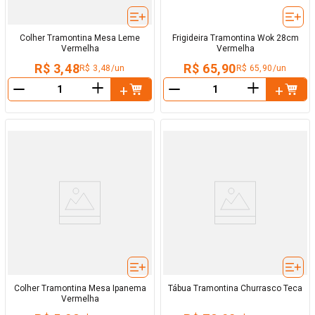
Colher Tramontina Mesa Leme
Frigideira Tramontina Wok 28cm
Vermelha
Vermelha
R$ 3,48
R$ 65,90
R$ 3,48/un
R$ 65,90/un
＋
＋
－
－
Colher Tramontina Mesa Ipanema
Tábua Tramontina Churrasco Teca
Vermelha