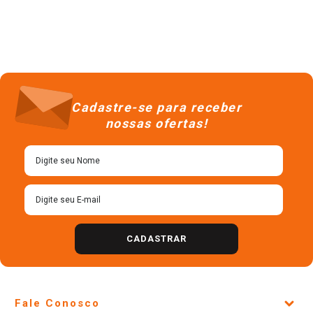
Cadastre-se para receber
nossas ofertas!
CADASTRAR
Fale Conosco