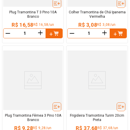
Plug Tramontina T 3 Pino 10A
Colher Tramontina de Chá Ipanema
Branco
Vermelha
R$ 16,58
R$ 3,08
R$ 16,58/un
R$ 3,08/un
＋
＋
－
－
Plug Tramontina Fêmea 3 Pino 10A
Frigideira Tramontina Turim 20cm
Branco
Preta
R$ 9,28
R$ 37,68
R$ 9,28/un
R$ 37,68/un