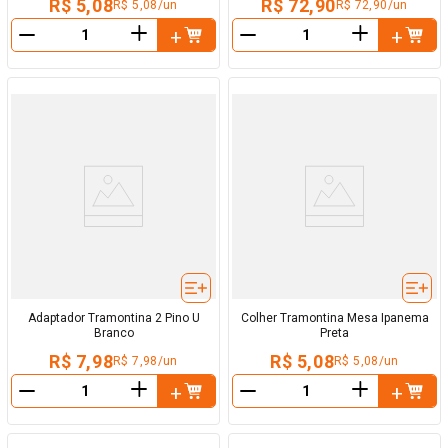
R$ 5,08
R$ 72,90
R$ 5,08/un
R$ 72,90/un
＋
＋
－
－
Adaptador Tramontina 2 Pino U
Colher Tramontina Mesa Ipanema
Branco
Preta
R$ 7,98
R$ 5,08
R$ 7,98/un
R$ 5,08/un
＋
＋
－
－