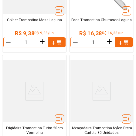
Colher Tramontina Mesa Laguna
Faca Tramontina Churrasco Laguna
R$ 9,38
R$ 16,38
R$ 9,38/un
R$ 16,38/un
＋
＋
－
－
Frigideira Tramontina Turim 20cm
Abraçadeira Tramontina Nylon Preta
Vermelha
Cartela 30 Unidades