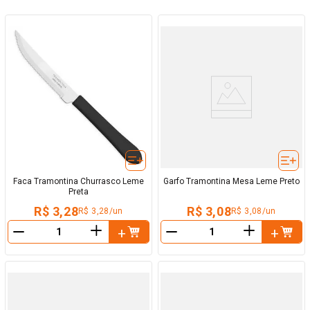
Faca Tramontina Churrasco Leme
Garfo Tramontina Mesa Leme Preto
Preta
R$ 3,28
R$ 3,08
R$ 3,28/un
R$ 3,08/un
＋
＋
－
－