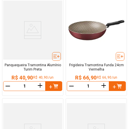
Panquequeira Tramontina Alumínio
Frigideira Tramontina Funda 24cm
Turim Preta
Vermelha
R$ 40,90
R$ 66,90
R$ 40,90/un
R$ 66,90/un
＋
＋
－
－