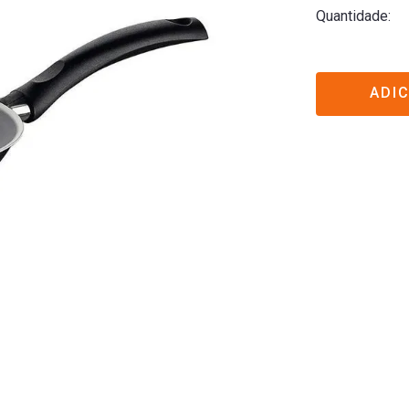
Quantidade
ADI