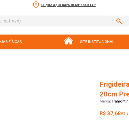
Clique aqui para inserir seu CEP
sal, ovo)
ADOS
JAS FÍSICAS
SITE INSTITUCIONAL
Frigideir
20cm Pre
Tramontin
R$ 37,68
R$ 3