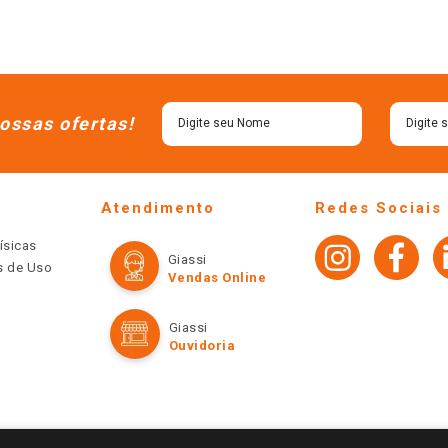
ossas ofertas!
Atendimento
Redes Sociais
ísicas
Giassi
os de Uso
Vendas Online
Giassi
Ouvidoria