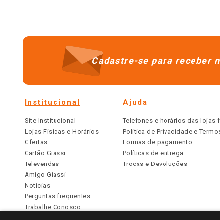
Cadastre-se para receber n
Institucional
Ajuda
Site Institucional
Telefones e horários das lojas f
Lojas Físicas e Horários
Política de Privacidade e Term
Ofertas
Formas de pagamento
Cartão Giassi
Políticas de entrega
Televendas
Trocas e Devoluções
Amigo Giassi
Notícias
Perguntas frequentes
Trabalhe Conosco
Identidade Visual