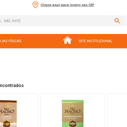
Clique aqui para inserir seu CEP
sal, ovo)
ADOS
JAS FÍSICAS
SITE INSTITUCIONAL