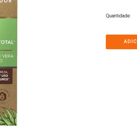
Quantidade
ADI