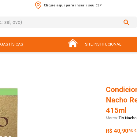
Clique aqui para inserir seu CEP
sal, ovo)
ADOS
JAS FÍSICAS
SITE INSTITUCIONAL
Condicio
Nacho Re
415ml
Tio Nacho
R$ 40,90
R$ 9