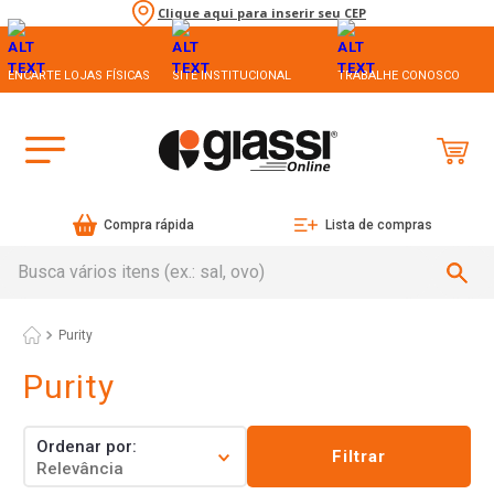
Clique aqui para inserir seu CEP
ENCARTE LOJAS FÍSICAS
SITE INSTITUCIONAL
TRABALHE CONOSCO
Compra rápida
Lista de compras
Busca vários itens (ex.: sal, ovo)
Purity
Purity
Ordenar por
Filtrar
Relevância