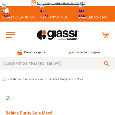
Clique aqui para inserir seu CEP
ENCARTE LOJAS FÍSICAS
SITE INSTITUCIONAL
TRABALHE CONOSCO
Compra rápida
Lista de compras
Busca vários itens (ex.: sal, ovo)
Bebidas não alcoólicas
Bebidas Vegetais
Soja
Bebida Purity Soja Maçã