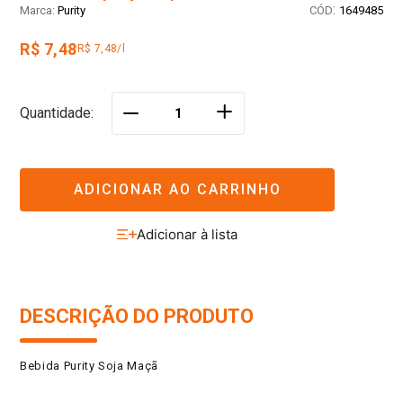
:
Purity
1649485
R$ 7,48
R$ 7,48/l
＋
Quantidade
－
ADICIONAR AO CARRINHO
DESCRIÇÃO DO PRODUTO
Bebida Purity Soja Maçã