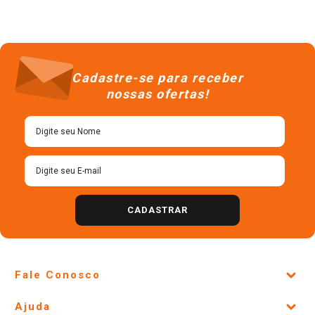
Cadastre-se para receber
nossas ofertas!
CADASTRAR
Fale Conosco
Site Institucional
Ajuda
Lojas Físicas e Horários