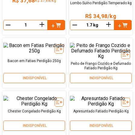
R$ 37,68
R$ 37,68/kg
Lombo Suíno Perdigão Temperado kg
R$ 34,98/kg
＋
＋
－
－
Bacon em Fatias Perdigão 250g
Peito de Frango Cozido e Defumado
Fatiado Perdigão Kg
INDISPONÍVEL
INDISPONÍVEL
Chester Congelado Perdigão Kg
Apresuntado Fatiado Perdigão Kg
INDISPONÍVEL
INDISPONÍVEL