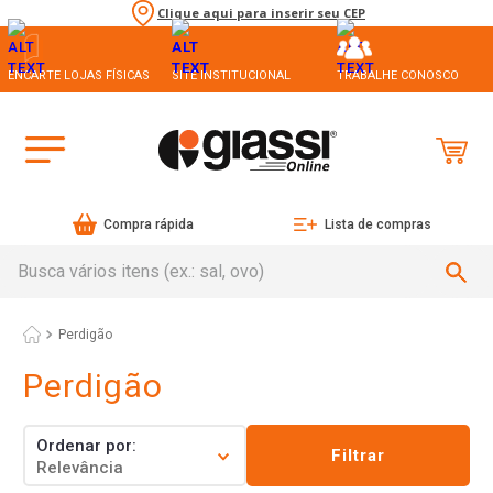
Clique aqui para inserir seu CEP
ENCARTE LOJAS FÍSICAS
SITE INSTITUCIONAL
TRABALHE CONOSCO
Compra rápida
Lista de compras
Busca vários itens (ex.: sal, ovo)
Perdigão
Perdigão
Ordenar por
Filtrar
Relevância