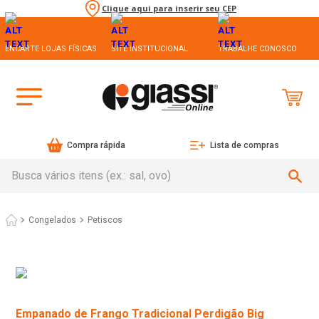
Clique aqui para inserir seu CEP
ENCARTE LOJAS FÍSICAS
SITE INSTITUCIONAL
TRABALHE CONOSCO
Compra rápida
Lista de compras
Busca vários itens (ex.: sal, ovo)
Congelados
Petiscos
Empanado de Frango Tradicional Perdigão Big