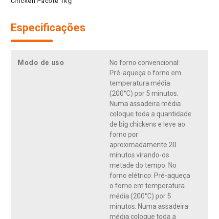
Chicken Pacote 1kg
Especificações
Modo de uso
No forno convencional:
Pré-aqueça o forno em
temperatura média
(200°C) por 5 minutos.
Numa assadeira média
coloque toda a quantidade
de big chickens e leve ao
forno por
aproximadamente 20
minutos virando-os
metade do tempo. No
forno elétrico: Pré-aqueça
o forno em temperatura
média (200°C) por 5
minutos. Numa assadeira
média coloque toda a