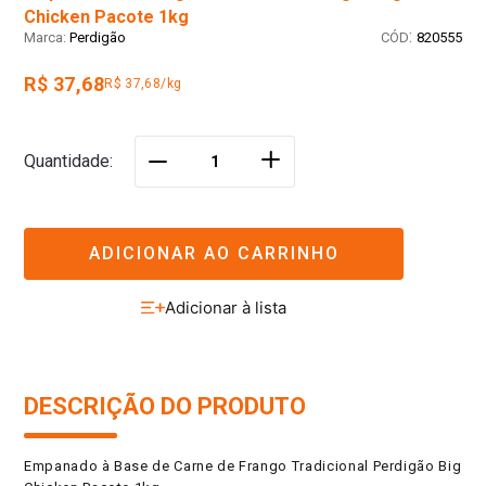
Chicken Pacote 1kg
:
Perdigão
820555
R$ 37,68
R$ 37,68/kg
＋
Quantidade
－
ADICIONAR AO CARRINHO
DESCRIÇÃO DO PRODUTO
Empanado à Base de Carne de Frango Tradicional Perdigão Big