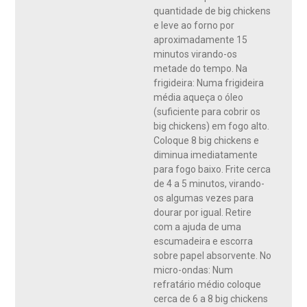
quantidade de big chickens
e leve ao forno por
aproximadamente 15
minutos virando-os
metade do tempo. Na
frigideira: Numa frigideira
média aqueça o óleo
(suficiente para cobrir os
big chickens) em fogo alto.
Coloque 8 big chickens e
diminua imediatamente
para fogo baixo. Frite cerca
de 4 a 5 minutos, virando-
os algumas vezes para
dourar por igual. Retire
com a ajuda de uma
escumadeira e escorra
sobre papel absorvente. No
micro-ondas: Num
refratário médio coloque
cerca de 6 a 8 big chickens