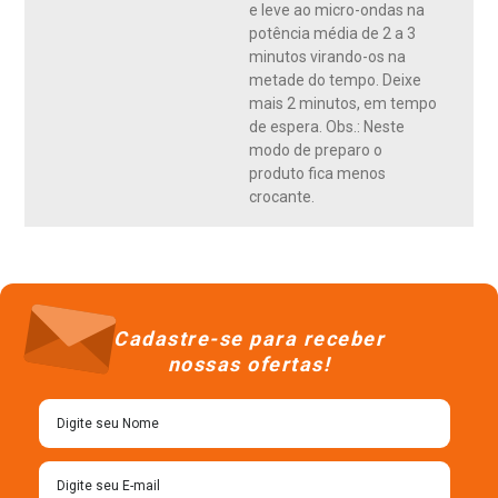
e leve ao micro-ondas na
potência média de 2 a 3
minutos virando-os na
metade do tempo. Deixe
mais 2 minutos, em tempo
de espera. Obs.: Neste
modo de preparo o
produto fica menos
crocante.
Cadastre-se para receber
nossas ofertas!