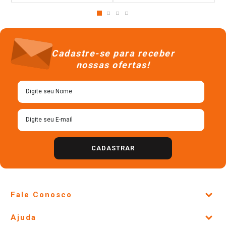
Cadastre-se para receber
nossas ofertas!
CADASTRAR
Fale Conosco
Site Institucional
Ajuda
Lojas Físicas e Horários