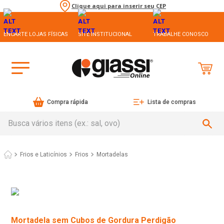
Clique aqui para inserir seu CEP
ENCARTE LOJAS FÍSICAS
SITE INSTITUCIONAL
TRABALHE CONOSCO
Compra rápida
Lista de compras
Busca vários itens (ex.: sal, ovo)
Frios e Laticínios
Frios
Mortadelas
Mortadela sem Cubos de Gordura Perdigão