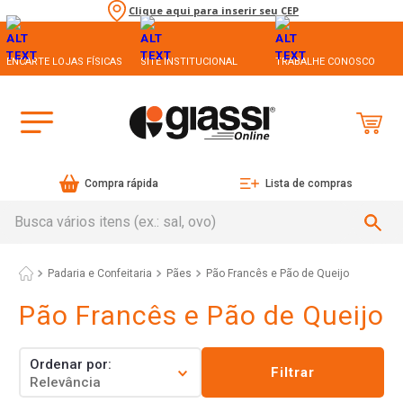
Clique aqui para inserir seu CEP
ENCARTE LOJAS FÍSICAS
SITE INSTITUCIONAL
TRABALHE CONOSCO
Compra rápida
Lista de compras
Busca vários itens (ex.: sal, ovo)
Padaria e Confeitaria
Pães
Pão Francês e Pão de Queijo
Pão Francês e Pão de Queijo
Ordenar por
Filtrar
Relevância