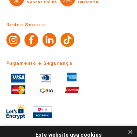
Políticas de entrega
Vendas Online
Ouvidoria
Amigo Giassi
Trocas e Devoluções
Notícias
Perguntas frequentes
Redes Sociais
Trabalhe Conosco
Identidade Visual
Pagamento e Segurança
×
Este website usa cookies