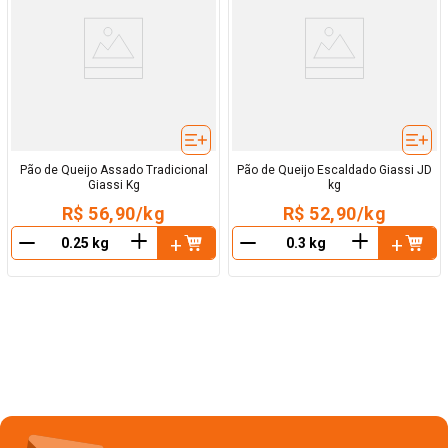
Pão de Queijo Assado Tradicional
Pão de Queijo Escaldado Giassi JD
Giassi Kg
kg
R$ 56,90/kg
R$ 52,90/kg
＋
＋
－
－