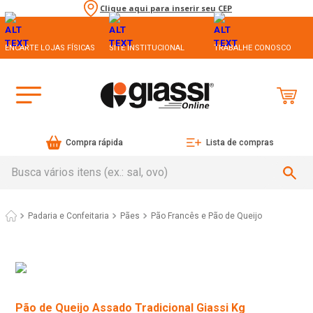
Clique aqui para inserir seu CEP
ENCARTE LOJAS FÍSICAS
SITE INSTITUCIONAL
TRABALHE CONOSCO
Compra rápida
Lista de compras
Busca vários itens (ex.: sal, ovo)
Padaria e Confeitaria
Pães
Pão Francês e Pão de Queijo
Pão de Queijo Assado Tradicional Giassi Kg